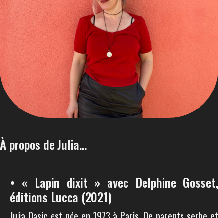
À propos de Julia...
• « Lapin dixit » avec Delphine Gosset,
éditions Lucca (2021)
Julia Dasic est née en 1973 à Paris. De parents serbe et