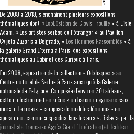
De 2008 à 2018, s’enchaînent plusieurs expositions
thématiques dont «
ExpLOsition de Clovis Trouille
» à L’Isle
Adam, « Les artistes serbes de l’étranger » au Pavillon
Cvijeta Zuzoric à Belgrade, «
Les Hommes Rassemblés
» à
la galerie Grand E’terna à Paris, des expositions
thématiques au Cabinet des Curieux à Paris.
Fin 2008, exposition de la collection « Odalisques » au
Centre culturel de Serbie à Paris ainsi qu’à la Galerie
nationale de Belgrade. Composée d'environ 30 tableaux,
cette collection met en scène « un harem imaginaire sans
murs ni barreaux » composé de modèles féminins « en
apesanteur, comme suspendus dans les airs ». Relayée par la
journaliste française Agnès Giard (Libération)
et l'
éditeur