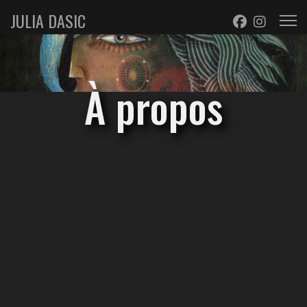
JULIA DASIC
À propos