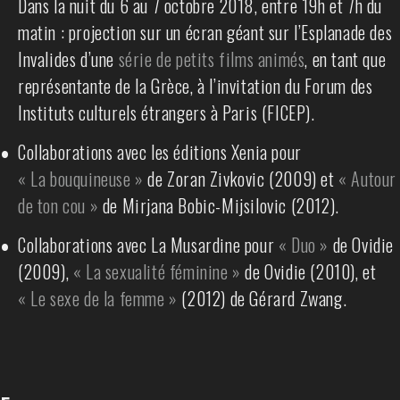
Dans la nuit du 6 au 7 octobre 2018, entre 19h et 7h du
matin : projection sur un écran géant sur l’Esplanade des
Invalides d’une
série de petits films animés
, en tant que
représentante de la Grèce, à l’invitation du Forum des
Instituts culturels étrangers à Paris (FICEP).
•
Collaborations avec les éditions Xenia pour
« La bouquineuse »
de Zoran Zivkovic (2009) et
« Autour
de ton cou »
de Mirjana Bobic-Mijsilovic (2012).
•
Collaborations avec La Musardine pour
« Duo »
de Ovidie
(2009),
« La sexualité féminine »
de Ovidie (2010), et
« Le sexe de la femme »
(2012) de Gérard Zwang.