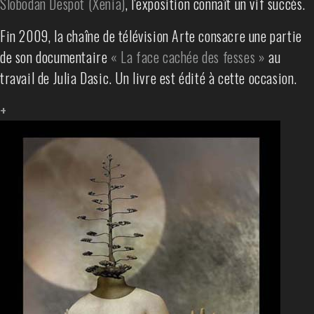
Slobodan Despot (Xenia)
, l'exposition connaît un vif succès.
Fin 2009, la chaîne de télévision Arte consacre une partie
de son documentaire
« La face cachée des fesses »
au
travail de Julia Dasic. Un livre est édité à cette occasion.
+